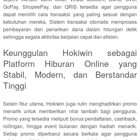
GoPay, ShopeePay, dan QRIS tersedia agar pengguna
dapat memilih cara transaksi yang paling sesuai dengan
kebutuhan mereka. Sistem transaksi otomatis memproses
pembayaran dan penarikan dana dalam hitungan detik
sehingga segala aktivitas berjalan cepat dan efisien.
Keunggulan Hokiwin sebagai
Platform Hiburan Online yang
Stabil, Modern, dan Berstandar
Tinggi
Selain fitur utama, Hokiwin juga rutin menghadirkan promo
menarik untuk memberikan nilai tambah bagi pengguna.
Promo yang tersedia meliputi bonus pendaftaran, cashback,
rollingan, hingga event bulanan dengan hadiah menarik.
Setiap promo diperbarui secara berkala agar pengguna