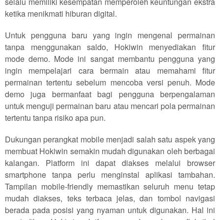
selalu memiliki kesempatan memperoleh keuntungan ekstra
ketika menikmati hiburan digital.
Untuk pengguna baru yang ingin mengenal permainan
tanpa menggunakan saldo, Hokiwin menyediakan fitur
mode demo. Mode ini sangat membantu pengguna yang
ingin mempelajari cara bermain atau memahami fitur
permainan tertentu sebelum mencoba versi penuh. Mode
demo juga bermanfaat bagi pengguna berpengalaman
untuk menguji permainan baru atau mencari pola permainan
tertentu tanpa risiko apa pun.
Dukungan perangkat mobile menjadi salah satu aspek yang
membuat Hokiwin semakin mudah digunakan oleh berbagai
kalangan. Platform ini dapat diakses melalui browser
smartphone tanpa perlu menginstal aplikasi tambahan.
Tampilan mobile-friendly memastikan seluruh menu tetap
mudah diakses, teks terbaca jelas, dan tombol navigasi
berada pada posisi yang nyaman untuk digunakan. Hal ini