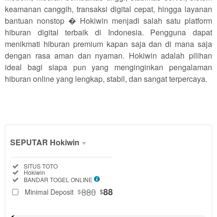
keamanan canggih, transaksi digital cepat, hingga layanan
bantuan nonstop � Hokiwin menjadi salah satu platform
hiburan digital terbaik di Indonesia. Pengguna dapat
menikmati hiburan premium kapan saja dan di mana saja
dengan rasa aman dan nyaman. Hokiwin adalah pilihan
ideal bagi siapa pun yang menginginkan pengalaman
hiburan online yang lengkap, stabil, dan sangat terpercaya.
SEPUTAR Hokiwin
SEPUTAR
Included:
SITUS TOTO
Included:
Hokiwin
Hokiwin
Included:
BANDAR TOGEL ONLINE
SELECTED
88
880
88
Minimal Deposit
$
$
$
Use, by