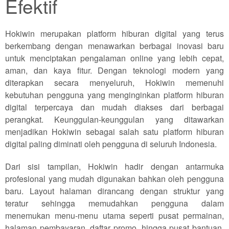
Efektif
Hokiwin merupakan platform hiburan digital yang terus
berkembang dengan menawarkan berbagai inovasi baru
untuk menciptakan pengalaman online yang lebih cepat,
aman, dan kaya fitur. Dengan teknologi modern yang
diterapkan secara menyeluruh, Hokiwin memenuhi
kebutuhan pengguna yang menginginkan platform hiburan
digital terpercaya dan mudah diakses dari berbagai
perangkat. Keunggulan-keunggulan yang ditawarkan
menjadikan Hokiwin sebagai salah satu platform hiburan
digital paling diminati oleh pengguna di seluruh Indonesia.
Dari sisi tampilan, Hokiwin hadir dengan antarmuka
profesional yang mudah digunakan bahkan oleh pengguna
baru. Layout halaman dirancang dengan struktur yang
teratur sehingga memudahkan pengguna dalam
menemukan menu-menu utama seperti pusat permainan,
halaman pembayaran, daftar promo, hingga pusat bantuan.