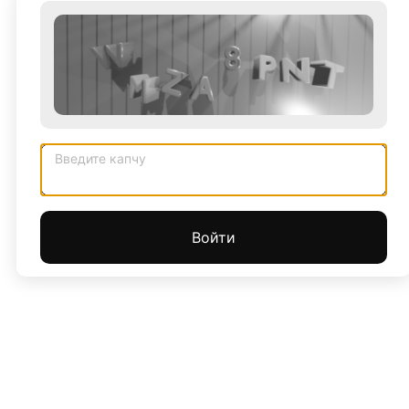
Введите капчу
Войти